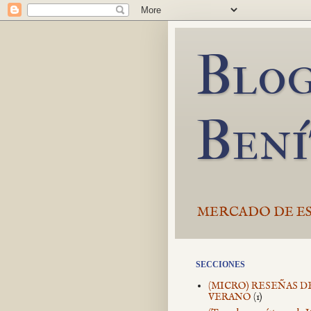
Blog
Bení
MERCADO DE ES
SECCIONES
(MICRO) RESEÑAS D
VERANO
(1)