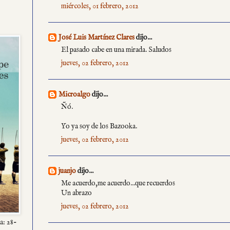
miércoles, 01 febrero, 2012
José Luis Martínez Clares
dijo...
El pasado cabe en una mirada. Saludos
jueves, 02 febrero, 2012
Microalgo
dijo...
Ñó.
Yo ya soy de los Bazooka.
jueves, 02 febrero, 2012
juanjo
dijo...
Me acuerdo,me acuerdo...que recuerdos
Un abrazo
jueves, 02 febrero, 2012
a: 28-