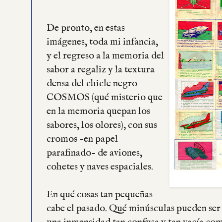
De pronto, en estas
imágenes, toda mi infancia,
y el regreso a la memoria del
sabor a regaliz y la textura
densa del chicle negro
COSMOS (qué misterio que
en la memoria quepan los
sabores, los olores), con sus
cromos -en papel
parafinado- de aviones,
cohetes y naves espaciales.
En qué cosas tan pequeñas
cabe el pasado. Qué minúsculas pueden ser 